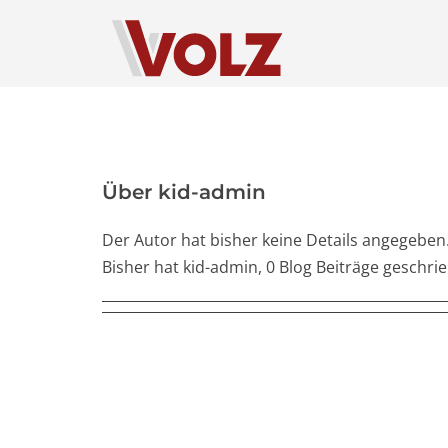
Zum
Inhalt
springen
Über
kid-admin
Der Autor hat bisher keine Details angegeben
Bisher hat kid-admin, 0 Blog Beiträge geschri