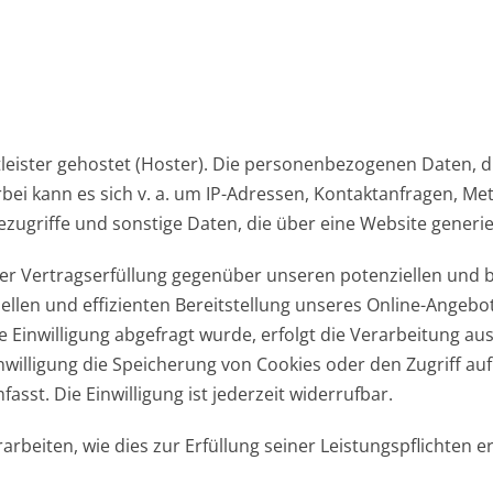
leister gehostet (Hoster). Die personenbezogenen Daten, d
rbei kann es sich v. a. um IP-Adressen, Kontaktanfragen, 
ugriffe und sonstige Daten, die über eine Website generie
er Vertragserfüllung gegenüber unseren potenziellen und be
llen und effizienten Bereitstellung unseres Online-Angebot
 Einwilligung abgefragt wurde, erfolgt die Verarbeitung auss
willigung die Speicherung von Cookies oder den Zugriff auf
sst. Die Einwilligung ist jederzeit widerrufbar.
arbeiten, wie dies zur Erfüllung seiner Leistungspflichten 