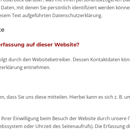
Daten, mit denen Sie persönlich identifiziert werden könn
esem Text aufgeführten Datenschutzerklärung.
te
erfassung auf dieser Website?
folgt durch den Websitebetreiber. Dessen Kontaktdaten kön
utzerklärung entnehmen.
dass Sie uns diese mitteilen. Hierbei kann es sich z. B. um
hrer Einwilligung beim Besuch der Website durch unsere IT
iebssystem oder Uhrzeit des Seitenaufrufs). Die Erfassung d