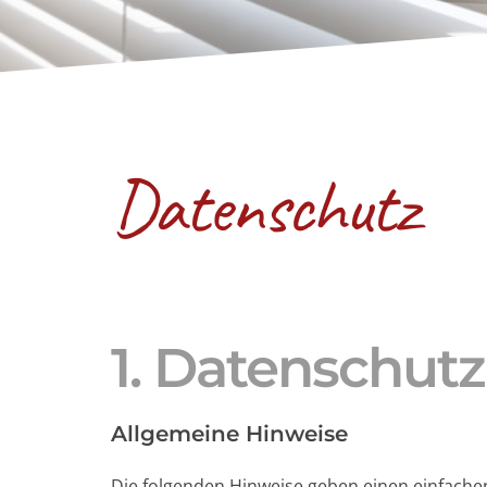
Datenschutz
1. Datenschutz
Allgemeine Hinweise
Die folgenden Hinweise geben einen einfache