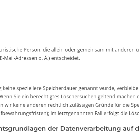
r juristische Person, die allein oder gemeinsam mit anderen
Mail-Adressen o. Ä.) entscheidet.
g keine speziellere Speicherdauer genannt wurde, verbleib
. Wenn Sie ein berechtigtes Löschersuchen geltend machen 
rn wir keine anderen rechtlich zulässigen Gründe für die 
ufbewahrungsfristen); im letztgenannten Fall erfolgt die Lös
tsgrundlagen der Datenverarbeitung auf d