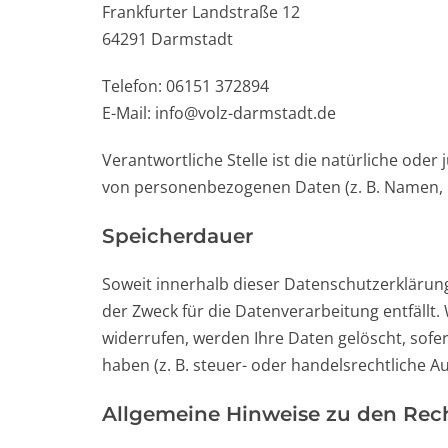
Frankfurter Landstraße 12
64291 Darmstadt
Telefon: 06151 372894
E-Mail: info@volz-darmstadt.de
Verantwortliche Stelle ist die natürliche ode
von personenbezogenen Daten (z. B. Namen, E-
Speicherdauer
Soweit innerhalb dieser Datenschutzerklärun
der Zweck für die Datenverarbeitung entfällt
widerrufen, werden Ihre Daten gelöscht, sofe
haben (z. B. steuer- oder handelsrechtliche A
Allgemeine Hinweise zu den Rech