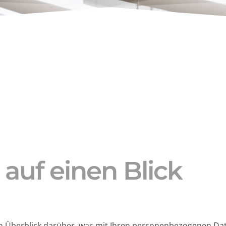
 auf einen Blick
n Überblick darüber, was mit Ihren personenbezogenen Dat