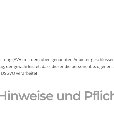
eitung (AVV) mit dem oben genannten Anbieter geschlossen.
ag, der gewährleistet, dass dieser die personenbezogenen
 DSGVO verarbeitet.
Hinweise und Pflic