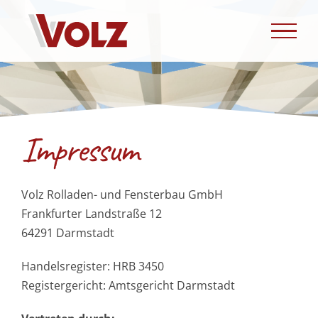
Zum
Inhalt
springen
Impressum
Volz Rolladen- und Fensterbau GmbH
Frankfurter Landstraße 12
64291 Darmstadt
Handelsregister: HRB 3450
Registergericht: Amtsgericht Darmstadt