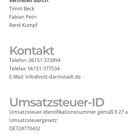
Vertreten durch:
Timm Beck
Fabian Petri
René Kumpf
Kontakt
Telefon: 06151-372894
Telefax: 06151-377534
E-Mail: info@volz-darmstadt.de
Umsatzsteuer-ID
Umsatzsteuer-Identifikationsnummer gemäß § 27 a
Umsatzsteuergesetz:
DE724770432